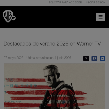
SOLICITAR PARA ACCEDER
INICIAR SESIÓN
Toggle 
Destacados de verano 2026 en Warner TV
27 mayo 2026 - Última actualización 4 junio 2026