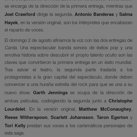
se encarga de la dirección de la primera entrega, mientras que
Joel Crawford
Antonio Banderas
Salma
dirige la segunda.
y
Hayek
, en la versión original, son los intérpretes que encabezan
el reparto de voces.
El domingo 2 de agosto afinamos la voz con las dos entregas de
Canta
. Una espectacular banda sonora de éxitos pop y una
emotiva historia sobre descubrir el propio talento oculto son las
claves que convirtieron la primera entrega en un éxito mundial.
Tras salvar el teatro, la segunda parte traslada a los
protagonistas a la gran capital del espectáculo, donde deben
convencer a una huraña estrella del rock para que se una a su
Garth Jennings
nuevo show.
se ocupa de la dirección de
Christophe
ambas películas, codirigiendo la segunda junto a
Lourdelet
Matthew McConaughey
. En la versión original,
,
Reese Witherspoon
Scarlett Johansson
Taron Egerton
,
,
y
Tori Kelly
prestan sus voces a los carismáticos personajes de
esta saga.