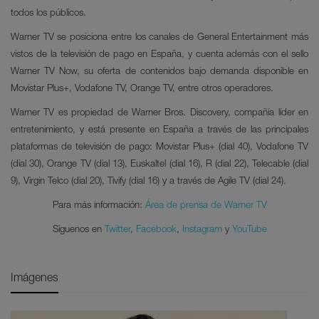
todos los públicos.
Warner TV se posiciona entre los canales de General Entertainment más
vistos de la televisión de pago en España, y cuenta además con el sello
Warner TV Now, su oferta de contenidos bajo demanda disponible en
Movistar Plus+, Vodafone TV, Orange TV, entre otros operadores.
Warner TV es propiedad de Warner Bros. Discovery, compañía líder en
entretenimiento, y está presente en España a través de las principales
plataformas de televisión de pago: Movistar Plus+ (dial 40), Vodafone TV
(dial 30), Orange TV (dial 13), Euskaltel (dial 16), R (dial 22), Telecable (dial
9), Virgin Telco (dial 20), Tivify (dial 16) y a través de Agile TV (dial 24).
Para más información:
Área de prensa de Warner TV
Síguenos en
Twitter
,
Facebook
,
Instagram
y
YouTube
Imágenes