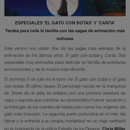
ESPECIALES 'EL GATO CON BOTAS' Y 'CANTA'
Tardes para toda la familia con las sagas de animación más
exitosas
Este verano nos visitan dos de las sagas más exitosas de la
animación de los últimos años:
El gato con botas
y
Canta
. Dos
especiales muy animados para disfrutar en familia de aventuras
emocionantes y de la música más vibrante.
El domingo 5 de julio es el turno de
El gato con botas
y
El gato
con botas: El último deseo
. El personaje nacido en la franquicia
de
Shrek
dio el salto en solitario con una primera aventura de
capa y espada que combina su característico humor socarrón y
la mitología de los cuentos de hadas para narrar los orígenes del
gato más buscado. La segunda parte profundiza en el mito del
héroe y lo enfrenta a su propia mortalidad en un viaje centrado
Chris Miller
en la búsqueda de la mítica Estrella de los Deseos.