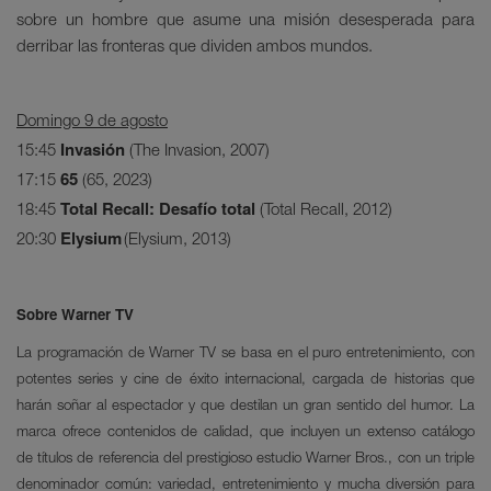
sobre un hombre que asume una misión desesperada para
derribar las fronteras que dividen ambos mundos.
Domingo 9 de agosto
Invasión
15:45
(The Invasion, 2007)
65
17:15
(65, 2023)
Total Recall: Desafío total
18:45
(Total Recall, 2012)
Elysium
20:30
(Elysium, 2013)
Sobre Warner TV
La programación de Warner TV se basa en el puro entretenimiento, con
potentes series y cine de éxito internacional, cargada de historias que
harán soñar al espectador y que destilan un gran sentido del humor. La
marca ofrece contenidos de calidad, que incluyen un extenso catálogo
de títulos de referencia del prestigioso estudio Warner Bros., con un triple
denominador común: variedad, entretenimiento y mucha diversión para