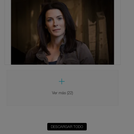
Ver más (22)
DESCARGAR TODO