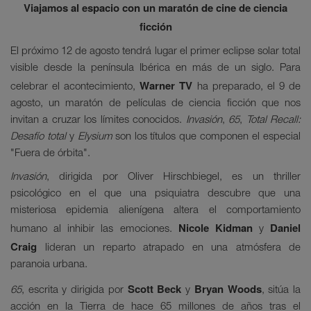
Viajamos al espacio con un maratón de cine de ciencia
ficción
El próximo 12 de agosto tendrá lugar el primer eclipse solar total
visible desde la península Ibérica en más de un siglo. Para
Warner TV
celebrar el acontecimiento,
ha preparado, el 9 de
agosto, un maratón de películas de ciencia ficción que nos
invitan a cruzar los límites conocidos.
Invasión
,
65
,
Total Recall:
Desafío total
y
Elysium
son los títulos que componen el especial
"Fuera de órbita".
Invasión
, dirigida por Oliver Hirschbiegel, es un thriller
psicológico en el que una psiquiatra descubre que una
misteriosa epidemia alienígena altera el comportamiento
Nicole Kidman
Daniel
humano al inhibir las emociones.
y
Craig
lideran un reparto atrapado en una atmósfera de
paranoia urbana.
Scott Beck
Bryan Woods
65
, escrita y dirigida por
y
, sitúa la
acción en la Tierra de hace 65 millones de años tras el