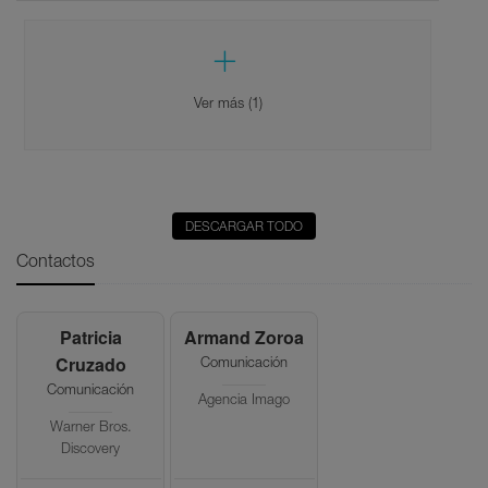
Ver más (1)
DESCARGAR TODO
Contactos
Patricia
Armand Zoroa
Cruzado
Comunicación
Comunicación
Agencia Imago
Warner Bros.
Discovery