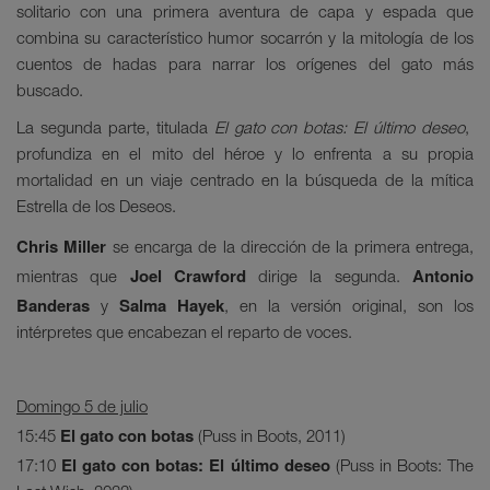
solitario con una primera aventura de capa y espada que
combina su característico humor socarrón y la mitología de los
cuentos de hadas para narrar los orígenes del gato más
buscado.
La segunda parte, titulada
El gato con botas: El último deseo
,
profundiza en el mito del héroe y lo enfrenta a su propia
mortalidad en un viaje centrado en la búsqueda de la mítica
Estrella de los Deseos.
Chris Miller
se encarga de la dirección de la primera entrega,
Joel Crawford
Antonio
mientras que
dirige la segunda.
Banderas
Salma Hayek
y
, en la versión original, son los
intérpretes que encabezan el reparto de voces.
Domingo 5 de julio
El gato con botas
15:45
(Puss in Boots, 2011)
El gato con botas: El último deseo
17:10
(Puss in Boots: The