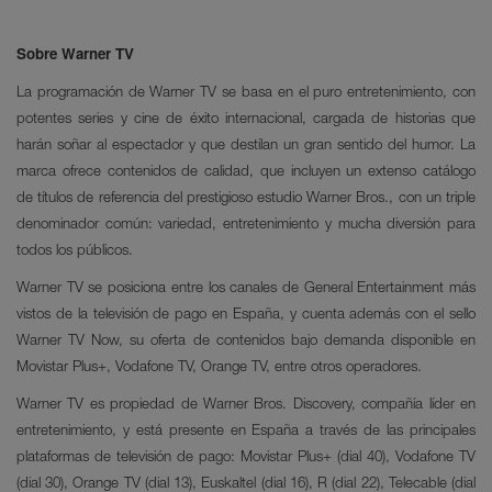
Sobre Warner TV
La programación de Warner TV se basa en el puro entretenimiento, con
potentes series y cine de éxito internacional, cargada de historias que
harán soñar al espectador y que destilan un gran sentido del humor. La
marca ofrece contenidos de calidad, que incluyen un extenso catálogo
de títulos de referencia del prestigioso estudio Warner Bros., con un triple
denominador común: variedad, entretenimiento y mucha diversión para
todos los públicos.
Warner TV se posiciona entre los canales de General Entertainment más
vistos de la televisión de pago en España, y cuenta además con el sello
Warner TV Now, su oferta de contenidos bajo demanda disponible en
Movistar Plus+, Vodafone TV, Orange TV, entre otros operadores.
Warner TV es propiedad de Warner Bros. Discovery, compañía líder en
entretenimiento, y está presente en España a través de las principales
plataformas de televisión de pago: Movistar Plus+ (dial 40), Vodafone TV
(dial 30), Orange TV (dial 13), Euskaltel (dial 16), R (dial 22), Telecable (dial