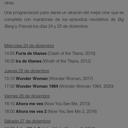
otras.
Una programación para darse un atracón del mejor cine que se
completa con maratones de los episodios navideños de
Big
Bang
y
Friends
los días 24 y 25 de diciembre.
Miércoles 24 de diciembre
Furia de titanes
14:55
(Clash of the Titans, 2010)
Ira de titanes
16:35
(Wrath of the Titans, 2012)
Jueves 25 de diciembre
Wonder Woman
15:15
(Wonder Woman, 2017)
Wonder Woman 1984
17:30
(Wonder Woman 1984, 2020)
Viernes 26 de diciembre
Ahora me ves
16:10
(Now You See Me, 2013)
Ahora me ves 2
18:00
(Now You See Me 2, 2016)
Sábado 27 de diciembre