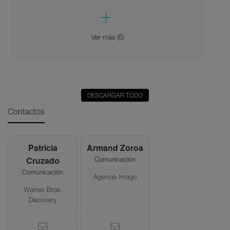
Ver más (6)
DESCARGAR TODO
Contactos
Patricia
Armand Zoroa
Cruzado
Comunicación
Comunicación
Agencia Imago
Warner Bros.
Discovery