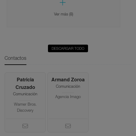
Ver más (8)
DESCARGAR TODO
Contactos
Patricia
Armand Zoroa
Cruzado
Comunicación
Comunicación
Agencia Imago
Warner Bros.
Discovery