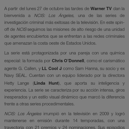
Warner TV
A partir del lunes 27 de octubre las tardes de
dan la
bienvenida a
NCIS: Los Ángeles
, una de las series de
investigación criminal más exitosas de la televisión. En este spin-
off de
NCIS
seguimos las misiones de alto riesgo de una unidad
de agentes encubiertos que se enfrentan a las redes criminales
que amenazan la costa oeste de Estados Unidos.
La serie está protagonizada por una pareja con una química
Chris O’Donnell
especial: la formada por
, como el carismático
LL Cool J
agente G. Callen, y
como Sam Hanna, su socio y ex
Navy SEAL. Cuentan con un equipo liderado por la directora
Linda Hunt
Hetty Lange (
), que aporta su inteligencia y
experiencia. La serie se caracteriza por su acción intensa, giros
inesperados y un estilo visual dinámico que marcó la diferencia
frente a otras series procedimentales.
NCIS: Los Ángeles
irrumpió en la televisión en 2009 y logró
mantenerse en emisión durante 14 temporadas, con una
trayectoria con 21 premios y 24 nominaciones. Sus episodios