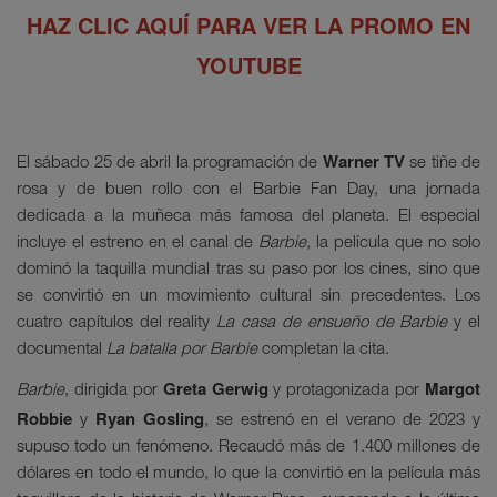
HAZ CLIC AQUÍ PARA VER LA PROMO EN
YOUTUBE
Warner TV
El sábado 25 de abril la programación de
se tiñe de
rosa y de buen rollo con el Barbie Fan Day, una jornada
dedicada a la muñeca más famosa del planeta. El especial
incluye el estreno en el canal de
Barbie
, la película que no solo
dominó la taquilla mundial tras su paso por los cines, sino que
se convirtió en un movimiento cultural sin precedentes. Los
cuatro capítulos del reality
La casa de ensueño de Barbie
y el
documental
La batalla por Barbie
completan la cita.
Greta Gerwig
Margot
Barbie
, dirigida por
y protagonizada por
Robbie
Ryan Gosling
y
, se estrenó en el verano de 2023 y
supuso todo un fenómeno. Recaudó más de 1.400 millones de
dólares en todo el mundo, lo que la convirtió en la película más