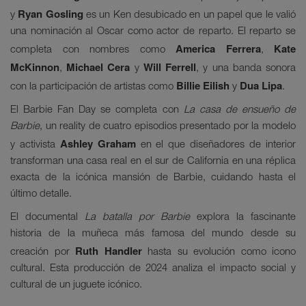
Ryan Gosling
y
es un Ken desubicado en un papel que le valió
una nominación al Oscar como actor de reparto. El reparto se
America Ferrera
Kate
completa con nombres como
,
McKinnon
Michael Cera
Will Ferrell
,
y
, y una banda sonora
Billie Eilish
Dua Lipa
con la participación de artistas como
y
.
El Barbie Fan Day se completa con
La casa de ensueño de
Barbie
, un reality de cuatro episodios presentado por la modelo
Ashley Graham
y activista
en el que diseñadores de interior
transforman una casa real en el sur de California en una réplica
exacta de la icónica mansión de Barbie, cuidando hasta el
último detalle.
El documental
La batalla por Barbie
explora la fascinante
historia de la muñeca más famosa del mundo desde su
Ruth Handler
creación por
hasta su evolución como icono
cultural. Esta producción de 2024 analiza el impacto social y
cultural de un juguete icónico.