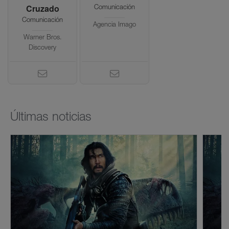
Cruzado
Comunicación
Comunicación
Agencia Imago
Warner Bros.
Discovery
Últimas noticias