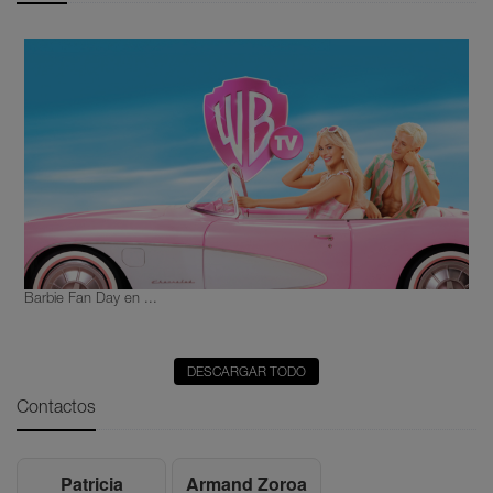
Barbie Fan Day en ...
DESCARGAR TODO
Contactos
Patricia
Armand Zoroa